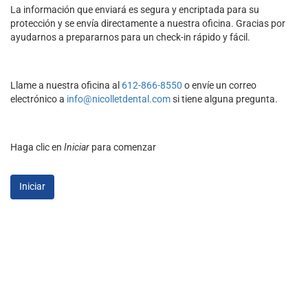
La información que enviará es segura y encriptada para su
protección y se envía directamente a nuestra oficina. Gracias por
ayudarnos a prepararnos para un check-in rápido y fácil.
Llame a nuestra oficina al
612-866-8550
o envíe un correo
electrónico a
info@nicolletdental.com
si tiene alguna pregunta.
Haga clic en
Iniciar
para comenzar
Iniciar